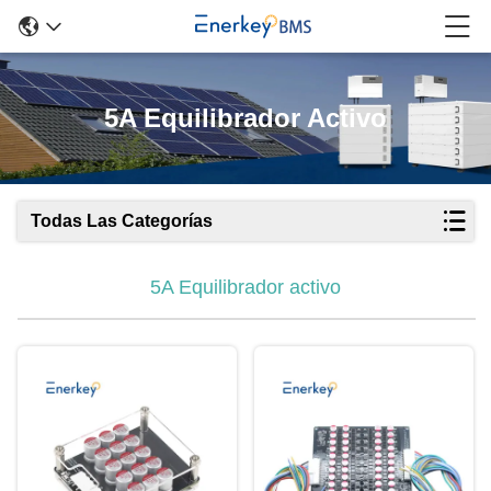
5A Equilibrador Activo
Todas Las Categorías
5A Equilibrador activo