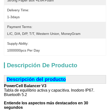
Strong Paper Box +EVA Foam
Delivery Time:
1-3days
Payment Terms:
L/C, D/A, D/P, T/T, Western Union, MoneyGram
Supply Ability:
1000000pcs Per Day
Descripción De Producto
Descripción del producto
PowerCell Balancer V3
Tabla de equilibrio activa y capacitiva. Inodoro IP67.
Bluetooth 5.2
Entiende los aspectos más destacados en 30
segundos