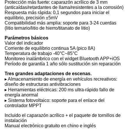
Protección más fuerte: caparazón acrílico de 3 mm
(anticaídas/retardantes de llama/resistentes a la corrosión)
Respuesta más rápida: 0,1 segundos para iniciar el
equilibrio, precisión ±5mV
Compatibilidad más amplia: soporte para 3-24 cuerdas
(litio ternario/litio de hierro/titanato de litio)
Parámetros básicos
Valor del indicador
Corriente de equilibrio continua 5A (pico 8A)
Temperatura de trabajo -40°C~85°C
Monitoreo inalámbrico con el widget Bluetooth APP+iOS
Período de garantía 1 año sólo sustitución sin reparación
Tres grandes adaptaciones de escenas.
▸ Almacenamiento de energía en vehículos recreativos:
diseño de estructuras antivibraciones
▸ Herramientas eléctricas: 200 ms ultra-rápido fallo de
energía anormal
▸ Sistema fotovoltaico: soporte para el enlace del
controlador MPPT
Incluido el caparazón acrílico + el paquete de tornillos de
instalación
Manual electrónico gratuito en chino e inglés