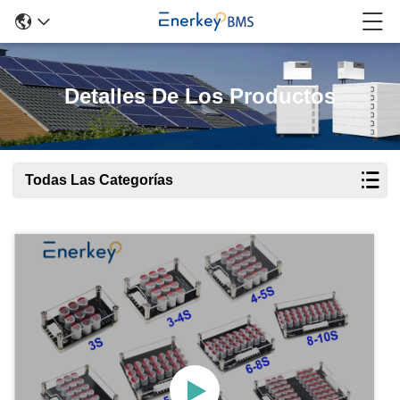
Detalles De Los Productos
Todas Las Categorías