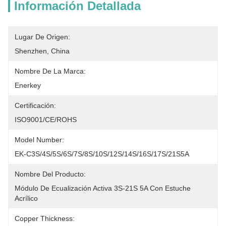
Información Detallada
Lugar De Origen:
Shenzhen, China
Nombre De La Marca:
Enerkey
Certificación:
ISO9001/CE/ROHS
Model Number:
EK-C3S/4S/5S/6S/7S/8S/10S/12S/14S/16S/17S/21S5A
Nombre Del Producto:
Módulo De Ecualización Activa 3S-21S 5A Con Estuche 
Acrílico
Copper Thickness: