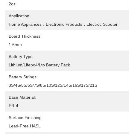
2oz
Application:
Home Appliances，Electronic Products，Electroc Scooter
Board Thickness:
1.6mm
Battery Type:
Lithium/Lifepo4/Lto Battery Pack
Battery Strings:
3S/4S/5S/6S/7S/8S/10S/12S/14S/16S/17S/21S
Base Material:
FR-4
Surface Finishing:
Lead-Free HASL