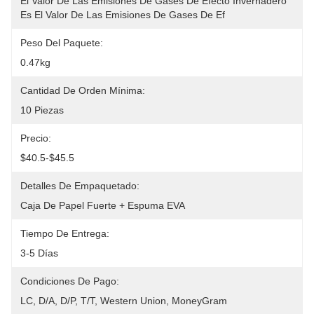
El Valor De Las Emisiones De Gases De Efecto Invernadero 
Es El Valor De Las Emisiones De Gases De Ef
Peso Del Paquete:
0.47kg
Cantidad De Orden Mínima:
10 Piezas
Precio:
$40.5-$45.5
Detalles De Empaquetado:
Caja De Papel Fuerte + Espuma EVA
Tiempo De Entrega:
3-5 Días
Condiciones De Pago:
LC, D/A, D/P, T/T, Western Union, MoneyGram