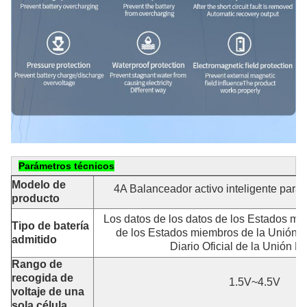
Parámetros técnicos
Modelo de
4A Balanceador activo inteligente par
producto
Los datos de los datos de los Estados mi
Tipo de batería
de los Estados miembros de la Unión s
admitido
Diario Oficial de la Unión E
Rango de
recogida de
1.5V~4.5V
voltaje de una
sola célula