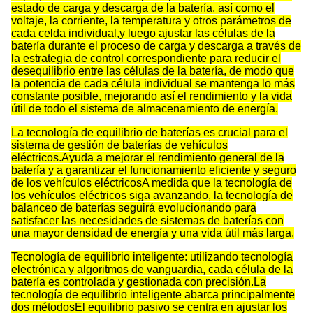
estado de carga y descarga de la batería, así como el
voltaje, la corriente, la temperatura y otros parámetros de
cada celda individual,y luego ajustar las células de la
batería durante el proceso de carga y descarga a través de
la estrategia de control correspondiente para reducir el
desequilibrio entre las células de la batería, de modo que
la potencia de cada célula individual se mantenga lo más
constante posible, mejorando así el rendimiento y la vida
útil de todo el sistema de almacenamiento de energía.
La tecnología de equilibrio de baterías es crucial para el
sistema de gestión de baterías de vehículos
eléctricos.Ayuda a mejorar el rendimiento general de la
batería y a garantizar el funcionamiento eficiente y seguro
de los vehículos eléctricosA medida que la tecnología de
los vehículos eléctricos siga avanzando, la tecnología de
balanceo de baterías seguirá evolucionando para
satisfacer las necesidades de sistemas de baterías con
una mayor densidad de energía y una vida útil más larga.
Tecnología de equilibrio inteligente: utilizando tecnología
electrónica y algoritmos de vanguardia, cada célula de la
batería es controlada y gestionada con precisión.La
tecnología de equilibrio inteligente abarca principalmente
dos métodosEl equilibrio pasivo se centra en ajustar los