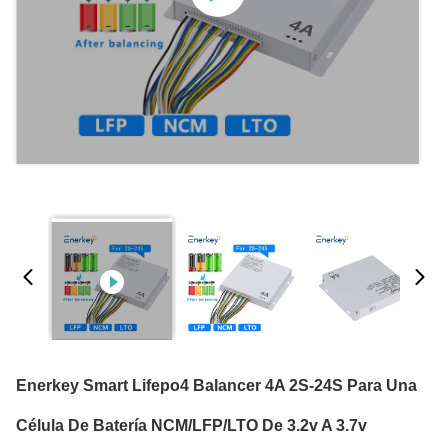
Enerkey Smart Lifepo4 Balancer 4A 2S-24S Para Una
Célula De Batería NCM/LFP/LTO De 3.2v A 3.7v