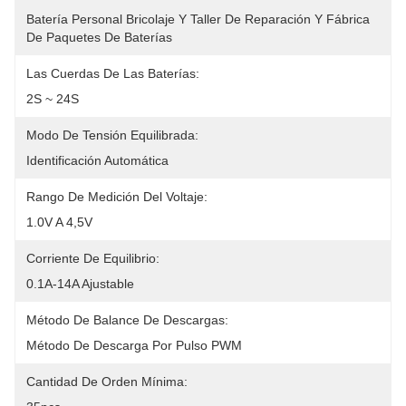
Batería Personal Bricolaje Y Taller De Reparación Y Fábrica 
De Paquetes De Baterías
Las Cuerdas De Las Baterías:
2S ~ 24S
Modo De Tensión Equilibrada:
Identificación Automática
Rango De Medición Del Voltaje:
1.0V A 4,5V
Corriente De Equilibrio:
0.1A-14A Ajustable
Método De Balance De Descargas:
Método De Descarga Por Pulso PWM
Cantidad De Orden Mínima: