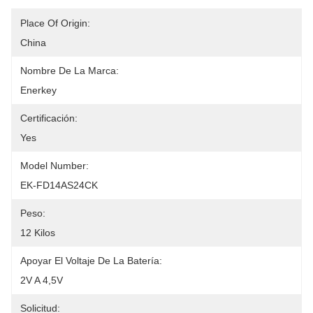
Place Of Origin:
China
Nombre De La Marca:
Enerkey
Certificación:
Yes
Model Number:
EK-FD14AS24CK
Peso:
12 Kilos
Apoyar El Voltaje De La Batería:
2V A 4,5V
Solicitud: