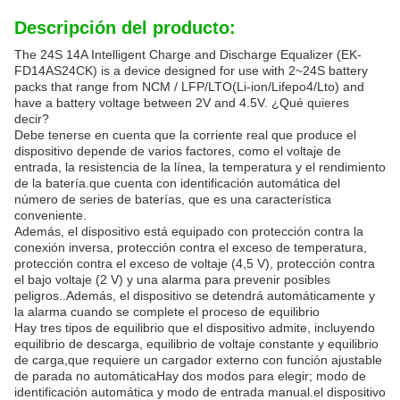
Descripción del producto:
The 24S 14A Intelligent Charge and Discharge Equalizer (EK-
FD14AS24CK) is a device designed for use with 2~24S battery
packs that range from NCM / LFP/LTO(Li-ion/Lifepo4/Lto) and
have a battery voltage between 2V and 4.5V. ¿Qué quieres
decir?
Debe tenerse en cuenta que la corriente real que produce el
dispositivo depende de varios factores, como el voltaje de
entrada, la resistencia de la línea, la temperatura y el rendimiento
de la batería.que cuenta con identificación automática del
número de series de baterías, que es una característica
conveniente.
Además, el dispositivo está equipado con protección contra la
conexión inversa, protección contra el exceso de temperatura,
protección contra el exceso de voltaje (4,5 V), protección contra
el bajo voltaje (2 V) y una alarma para prevenir posibles
peligros..Además, el dispositivo se detendrá automáticamente y
la alarma cuando se complete el proceso de equilibrio
Hay tres tipos de equilibrio que el dispositivo admite, incluyendo
equilibrio de descarga, equilibrio de voltaje constante y equilibrio
de carga,que requiere un cargador externo con función ajustable
de parada no automáticaHay dos modos para elegir; modo de
identificación automática y modo de entrada manual.el dispositivo