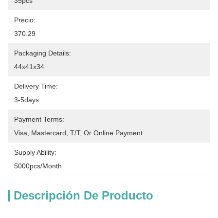
35pcs
Precio:
370.29
Packaging Details:
44x41x34
Delivery Time:
3-5days
Payment Terms:
Visa, Mastercard, T/T, Or Online Payment
Supply Ability:
5000pcs/month
Descripción De Producto