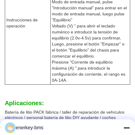
Modo de entrada manual, pulse
"Introducción manual" para entrar en el
modo de entrada manual, luego pulse
Instrucciones de
"Equilibrio"
operación
Voltado (V) " para abrir el teclado
numérico e introducir la tensión de
equilibrio (2.0v-4.5v) para confirmar,
Luego, presione el botón "Empezar" o
el botón "Equilibrio" del chasis para
comenzar el equilibrio.
Presione "Corrente de equilibrio
máxima (A) " para introducir la
configuración de corriente, el rango es
0A-14A.
Aplicaciones:
Batería de litio PACK fábrica / taller de reparación de vehículos
eléctricos / personal batería de litio DIY ayudante / coches
electrónicos
enerkey-bms
/ Sistema de almacenamiento de energía / Herramientas
electrónicas, etc.