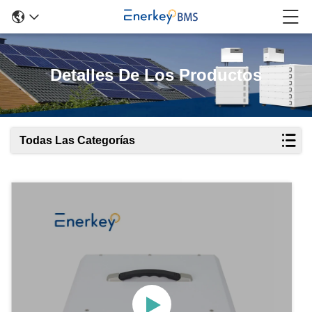
Detalles De Los Productos
Todas Las Categorías