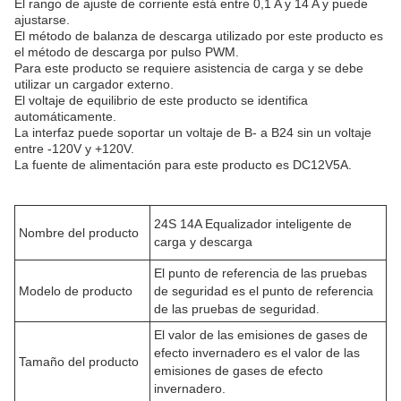
El rango de ajuste de corriente está entre 0,1 A y 14 A y puede
ajustarse.
El método de balanza de descarga utilizado por este producto es
el método de descarga por pulso PWM.
Para este producto se requiere asistencia de carga y se debe
utilizar un cargador externo.
El voltaje de equilibrio de este producto se identifica
automáticamente.
La interfaz puede soportar un voltaje de B- a B24 sin un voltaje
entre -120V y +120V.
La fuente de alimentación para este producto es DC12V5A.
24S 14A Equalizador inteligente de
Nombre del producto
carga y descarga
El punto de referencia de las pruebas
Modelo de producto
de seguridad es el punto de referencia
de las pruebas de seguridad.
El valor de las emisiones de gases de
efecto invernadero es el valor de las
Tamaño del producto
emisiones de gases de efecto
invernadero.