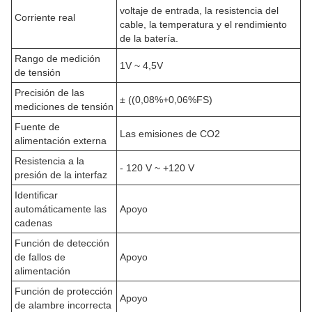
voltaje de entrada, la resistencia del
Corriente real
cable, la temperatura y el rendimiento
de la batería.
Rango de medición
1V ~ 4,5V
de tensión
Precisión de las
± ((0,08%+0,06%FS)
mediciones de tensión
Fuente de
Las emisiones de CO2
alimentación externa
Resistencia a la
- 120 V ~ +120 V
presión de la interfaz
Identificar
automáticamente las
Apoyo
cadenas
Función de detección
de fallos de
Apoyo
alimentación
Función de protección
Apoyo
de alambre incorrecta