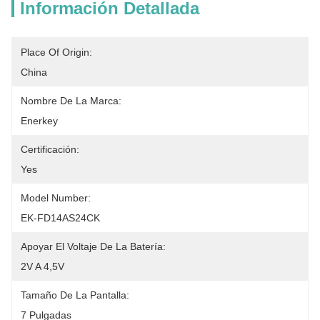
Información Detallada
Place Of Origin:
China
Nombre De La Marca:
Enerkey
Certificación:
Yes
Model Number:
EK-FD14AS24CK
Apoyar El Voltaje De La Batería:
2V A 4,5V
Tamaño De La Pantalla:
7 Pulgadas