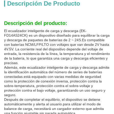
Descripción De Producto
Descripción del producto:
El ecualizador inteligente de carga y descarga (EK-
FD14AS24CK) es un dispositivo diseñado para equilibrar la carga
y descarga de paquetes de baterías de 2 ~ 24S.Es compatible
con baterías NCM/LFP/LTO con voltajes que van desde 2V hasta
4V.5V. La corriente real del dispositivo depende del voltaje de
entrada, la resistencia de la línea, la temperatura y el rendimiento
de la batería, lo que garantiza una carga y descarga eficientes y
precisas.
Además, este ecualizador inteligente de carga y descarga admite
la identificación automática del número de series de baterías
conectadas.está equipado con varias medidas de seguridad
como la protección de conexión inversa, protección contra la
sobre-temperatura, protección contra el sobre-voltaje y
protección contra el bajo voltaje, garantizando un uso seguro y
seguro.
Después de completar el equilibrio, el dispositivo se detiene
automáticamente y alerta al usuario.para utilizar el modo de
balance de carga, necesitará un cargador externo que admita
una función ajustable sin parada automática.