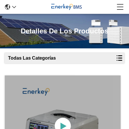
Detalles De Los Productos
Todas Las Categorías