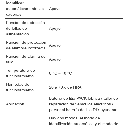
Identificar
automáticamente las
Apoyo
cadenas
Función de detección
de fallos de
Apoyo
alimentación
Función de protección
Apoyo
de alambre incorrecta
Función de alarma de
Apoyo
fallo
Temperatura de
0 °C ~ 40 °C
funcionamiento
Humedad de
20 a 70% de HRA
funcionamiento
Batería de litio PACK fábrica / taller de
Aplicación
reparación de vehículos eléctricos /
personal batería de litio DIY ayudante
Hay dos modos: el modo de
identificación automática y el modo de