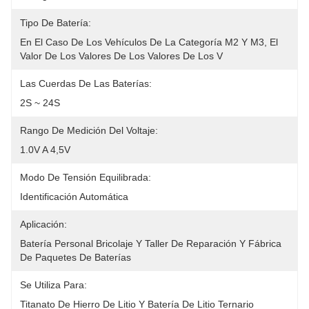
Tipo De Batería:
En El Caso De Los Vehículos De La Categoría M2 Y M3, El 
Valor De Los Valores De Los Valores De Los V
Las Cuerdas De Las Baterías:
2S ~ 24S
Rango De Medición Del Voltaje:
1.0V A 4,5V
Modo De Tensión Equilibrada:
Identificación Automática
Aplicación:
Batería Personal Bricolaje Y Taller De Reparación Y Fábrica 
De Paquetes De Baterías
Se Utiliza Para:
Titanato De Hierro De Litio Y Batería De Litio Ternario