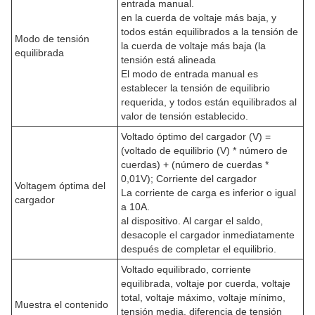
entrada manual.
en la cuerda de voltaje más baja, y
todos están equilibrados a la tensión de
Modo de tensión
la cuerda de voltaje más baja (la
equilibrada
tensión está alineada
El modo de entrada manual es
establecer la tensión de equilibrio
requerida, y todos están equilibrados al
valor de tensión establecido.
Voltado óptimo del cargador (V) =
(voltado de equilibrio (V) * número de
cuerdas) + (número de cuerdas *
0,01V); Corriente del cargador
Voltagem óptima del
La corriente de carga es inferior o igual
cargador
a 10A.
al dispositivo. Al cargar el saldo,
desacople el cargador inmediatamente
después de completar el equilibrio.
Voltado equilibrado, corriente
equilibrada, voltaje por cuerda, voltaje
total, voltaje máximo, voltaje mínimo,
Muestra el contenido
tensión media, diferencia de tensión