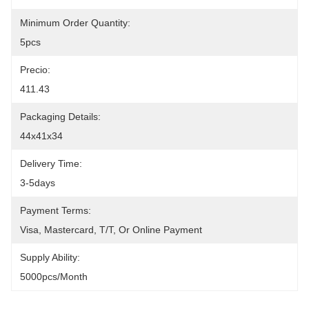
Minimum Order Quantity:
5pcs
Precio:
411.43
Packaging Details:
44x41x34
Delivery Time:
3-5days
Payment Terms:
Visa, Mastercard, T/T, Or Online Payment
Supply Ability:
5000pcs/month