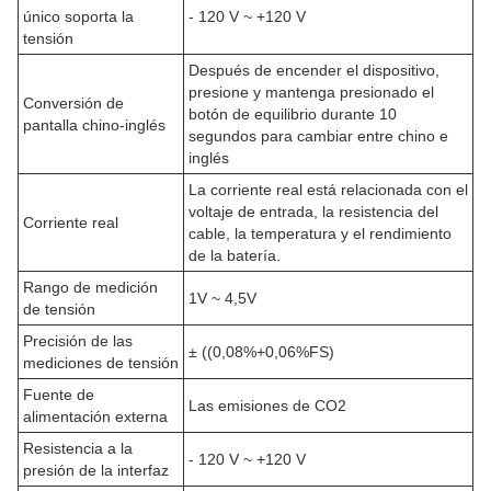
único soporta la
- 120 V ~ +120 V
tensión
Después de encender el dispositivo,
presione y mantenga presionado el
Conversión de
botón de equilibrio durante 10
pantalla chino-inglés
segundos para cambiar entre chino e
inglés
La corriente real está relacionada con el
voltaje de entrada, la resistencia del
Corriente real
cable, la temperatura y el rendimiento
de la batería.
Rango de medición
1V ~ 4,5V
de tensión
Precisión de las
± ((0,08%+0,06%FS)
mediciones de tensión
Fuente de
Las emisiones de CO2
alimentación externa
Resistencia a la
- 120 V ~ +120 V
presión de la interfaz