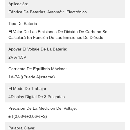
Aplicación:
Fábrica De Baterías, Automóvil Electrónico
Tipo De Batería:
El Valor De Las Emisiones De Dióxido De Carbono Se 
Calculará En Función De Las Emisiones De Dióxido 
Apoyar El Voltaje De La Batería:
2V A 4,5V
Corriente De Equilibrio Máxima:
1A-7A ((Puede Ajustarse)
El Modo De Trabajar:
4Display Digital De.3 Pulgadas
Precisión De La Medición Del Voltaje:
± ((0,08%+0,06%FS)
Palabra Clave: