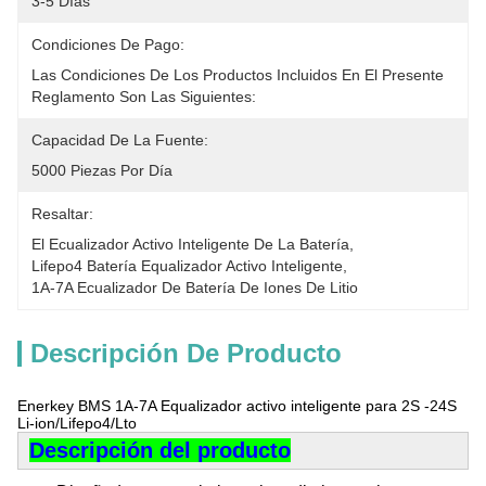
3-5 Días
Condiciones De Pago:
Las Condiciones De Los Productos Incluidos En El Presente 
Reglamento Son Las Siguientes:
Capacidad De La Fuente:
5000 Piezas Por Día
Resaltar:
El Ecualizador Activo Inteligente De La Batería
, 
Lifepo4 Batería Equalizador Activo Inteligente
, 
1A-7A Ecualizador De Batería De Iones De Litio
Descripción De Producto
Enerkey BMS 1A-7A Equalizador activo inteligente para 2S -24S
Li-ion/Lifepo4/Lto
Descripción del producto