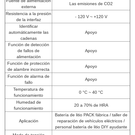
Fuente de alimentación
Las emisiones de CO2
externa
Resistencia a la presión
- 120 V ~ +120 V
de la interfaz
Identificar
automáticamente las
Apoyo
cadenas
Función de detección
de fallos de
Apoyo
alimentación
Función de protección
Apoyo
de alambre incorrecta
Función de alarma de
Apoyo
fallo
Temperatura de
0 °C ~ 40 °C
funcionamiento
Humedad de
20 a 70% de HRA
funcionamiento
Batería de litio PACK fábrica / taller de
Aplicación
reparación de vehículos eléctricos /
personal batería de litio DIY ayudante