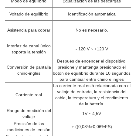
Modo de equilibrio
Equalización de las descargas
Voltado de equilibrio
Identificación automática
Asistencia para cobrar
No es necesario.
Interfaz de canal único
- 120 V ~ +120 V
soporta la tensión
Después de encender el dispositivo,
Conversión de pantalla
presione y mantenga presionado el
chino-inglés
botón de equilibrio durante 10 segundos
para cambiar entre chino e inglés
La corriente real está relacionada con el
voltaje de entrada, la resistencia del
Corriente real
cable, la temperatura y el rendimiento
de la batería.
Rango de medición del
1V ~ 4,5V
voltaje
Precisión de las
± ((0,08%+0,06%FS)
mediciones de tensión