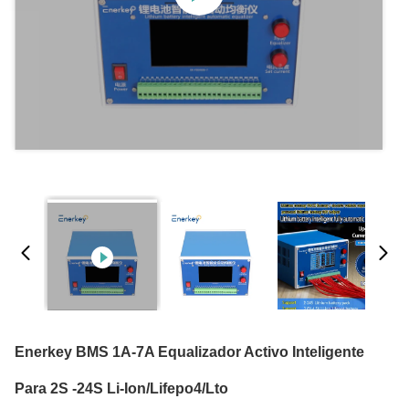
Enerkey BMS 1A-7A Equalizador Activo Inteligente
Para 2S -24S Li-Ion/Lifepo4/Lto