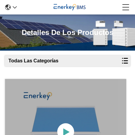
Detalles De Los Productos
Todas Las Categorías