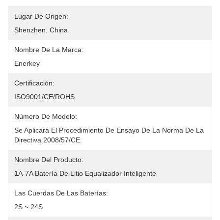
Lugar De Origen:
Shenzhen, China
Nombre De La Marca:
Enerkey
Certificación:
ISO9001/CE/ROHS
Número De Modelo:
Se Aplicará El Procedimiento De Ensayo De La Norma De La 
Directiva 2008/57/CE.
Nombre Del Producto:
1A-7A Batería De Litio Equalizador Inteligente
Las Cuerdas De Las Baterías:
2S ~ 24S