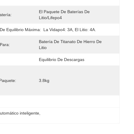
El Paquete De Baterías De 
atería:
Litio/Lifepo4
 De Equilibrio Máxima:
La Vidapo4: 3A, El Litio: 4A.
Batería De Titanato De Hierro De 
 Para:
Litio
Equilibrio De Descargas
Paquete:
3.8kg
utomático inteligente
, 