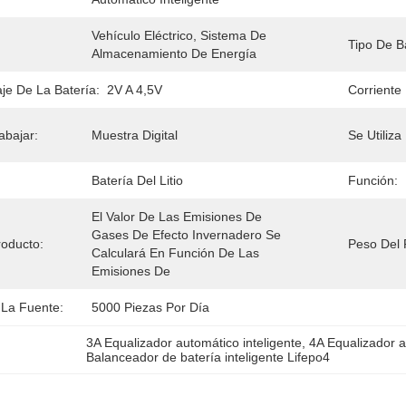
Vehículo Eléctrico, Sistema De 
Tipo De B
Almacenamiento De Energía
aje De La Batería:
2V A 4,5V
Corriente
abajar:
Muestra Digital
Se Utiliza
Batería Del Litio
Función:
El Valor De Las Emisiones De 
Gases De Efecto Invernadero Se 
oducto:
Peso Del 
Calculará En Función De Las 
Emisiones De
La Fuente:
5000 Piezas Por Día
3A Equalizador automático inteligente
, 
4A Equalizador a
Balanceador de batería inteligente Lifepo4