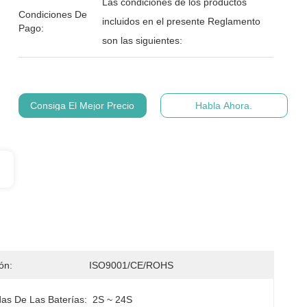
Las condiciones de los productos
Condiciones De
incluidos en el presente Reglamento
Pago:
son las siguientes:
Consiga El Mejor Precio
Habla Ahora.
ión:
ISO9001/CE/ROHS
as De Las Baterías:
2S ~ 24S