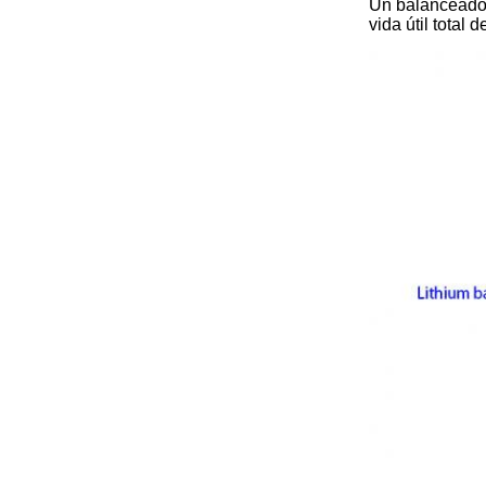
Un balanceador 
vida útil total 