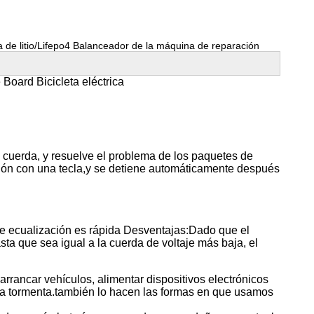
a de litio/Lifepo4 Balanceador de la máquina de reparación
oard Bicicleta eléctrica
a cuerda, y resuelve el problema de los paquetes de
ción con una tecla,y se detiene automáticamente después
de ecualización es rápida Desventajas:Dado que el
sta que sea igual a la cuerda de voltaje más baja, el
arrancar vehículos, alimentar dispositivos electrónicos
na tormenta.también lo hacen las formas en que usamos