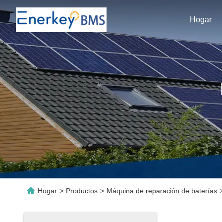
Hogar
Hogar
>
Productos
>
Máquina de reparación de baterías