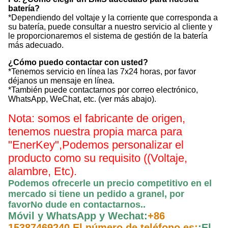
batería?
*Dependiendo del voltaje y la corriente que corresponda a
su batería, puede consultar a nuestro servicio al cliente y
le proporcionaremos el sistema de gestión de la batería
más adecuado.
¿Cómo puedo contactar con usted?
*Tenemos servicio en línea las 7x24 horas, por favor
déjanos un mensaje en línea.
*También puede contactarnos por correo electrónico,
WhatsApp, WeChat, etc. (ver más abajo).
Nota: somos el fabricante de origen,
tenemos nuestra propia marca para
"EnerKey",
Podemos personalizar el
producto como su requisito ((Voltaje,
alambre, Etc).
Podemos ofrecerle un precio competitivo en el
mercado si tiene un pedido a granel, por
favor
No dude en contactarnos.
.
Móvil y WhatsApp y Wechat:
+86
15387469240 El número de teléfono es:
;
El