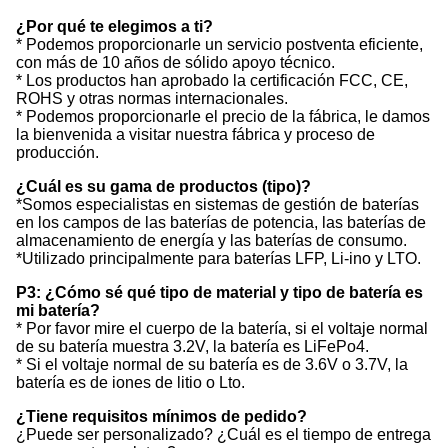
¿Por qué te elegimos a ti?
* Podemos proporcionarle un servicio postventa eficiente,
con más de 10 años de sólido apoyo técnico.
* Los productos han aprobado la certificación FCC, CE,
ROHS y otras normas internacionales.
* Podemos proporcionarle el precio de la fábrica, le damos
la bienvenida a visitar nuestra fábrica y proceso de
producción.
¿Cuál es su gama de productos (tipo)?
*Somos especialistas en sistemas de gestión de baterías
en los campos de las baterías de potencia, las baterías de
almacenamiento de energía y las baterías de consumo.
*Utilizado principalmente para baterías LFP, Li-ino y LTO.
P3: ¿Cómo sé qué tipo de material y tipo de batería es
mi batería?
* Por favor mire el cuerpo de la batería, si el voltaje normal
de su batería muestra 3.2V, la batería es LiFePo4.
* Si el voltaje normal de su batería es de 3.6V o 3.7V, la
batería es de iones de litio o Lto.
¿Tiene requisitos mínimos de pedido?
¿Puede ser personalizado? ¿Cuál es el tiempo de entrega