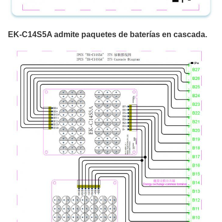
EK-C14S5A admite paquetes de baterías en cascada.