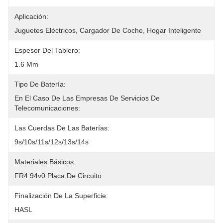
Aplicación:
Juguetes Eléctricos, Cargador De Coche, Hogar Inteligente
Espesor Del Tablero:
1.6 Mm
Tipo De Batería:
En El Caso De Las Empresas De Servicios De 
Telecomunicaciones:
Las Cuerdas De Las Baterías:
9s/10s/11s/12s/13s/14s
Materiales Básicos:
FR4 94v0 Placa De Circuito
Finalización De La Superficie:
HASL