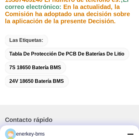
correo electrónico:
En la actualidad, la
Comisión ha adoptado una decisión sobre
la aplicación de la presente Decisión.
Las Etiquetas:
Tabla De Protección De PCB De Baterías De Litio
7S 18650 Batería BMS
24V 18650 Batería BMS
Contacto rápido
enerkey-bms
Dirección