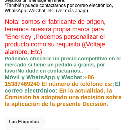
déjanos un mensaje en línea.
*También puede contactarnos por correo electrónico,
WhatsApp, WeChat, etc. (ver más abajo).
Nota: somos el fabricante de origen,
tenemos nuestra propia marca para
"EnerKey",
Podemos personalizar el
producto como su requisito ((Voltaje,
alambre, Etc).
Podemos ofrecerle un precio competitivo en el
mercado si tiene un pedido a granel, por
favor
No dude en contactarnos.
.
Móvil y WhatsApp y Wechat:
+86
15387469240 El número de teléfono es:
;
El
correo electrónico:
En la actualidad, la
Comisión ha adoptado una decisión sobre
la aplicación de la presente Decisión.
Las Etiquetas: