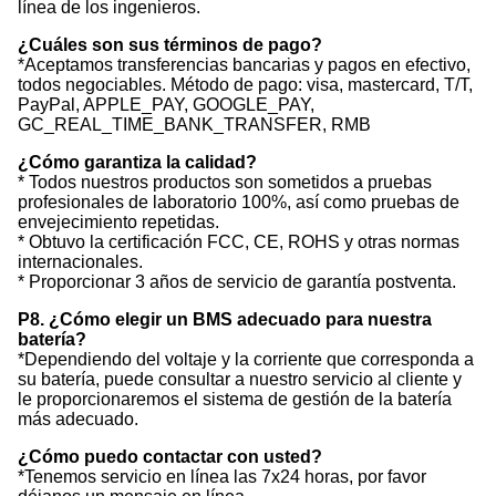
línea de los ingenieros.
¿Cuáles son sus términos de pago?
*Aceptamos transferencias bancarias y pagos en efectivo,
todos negociables. Método de pago: visa, mastercard, T/T,
PayPal, APPLE_PAY, GOOGLE_PAY,
GC_REAL_TIME_BANK_TRANSFER, RMB
¿Cómo garantiza la calidad?
* Todos nuestros productos son sometidos a pruebas
profesionales de laboratorio 100%, así como pruebas de
envejecimiento repetidas.
* Obtuvo la certificación FCC, CE, ROHS y otras normas
internacionales.
* Proporcionar 3 años de servicio de garantía postventa.
P8. ¿Cómo elegir un BMS adecuado para nuestra
batería?
*Dependiendo del voltaje y la corriente que corresponda a
su batería, puede consultar a nuestro servicio al cliente y
le proporcionaremos el sistema de gestión de la batería
más adecuado.
¿Cómo puedo contactar con usted?
*Tenemos servicio en línea las 7x24 horas, por favor