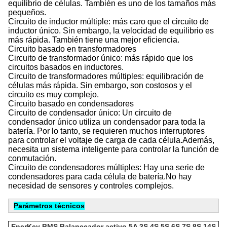
equilibrio de células. También es uno de los tamaños más
pequeños.
Circuito de inductor múltiple: más caro que el circuito de
inductor único. Sin embargo, la velocidad de equilibrio es
más rápida. También tiene una mejor eficiencia.
Circuito basado en transformadores
Circuito de transformador único: más rápido que los
circuitos basados en inductores.
Circuito de transformadores múltiples: equilibración de
células más rápida. Sin embargo, son costosos y el
circuito es muy complejo.
Circuito basado en condensadores
Circuito de condensador único: Un circuito de
condensador único utiliza un condensador para toda la
batería. Por lo tanto, se requieren muchos interruptores
para controlar el voltaje de carga de cada célula.Además,
necesita un sistema inteligente para controlar la función de
conmutación.
Circuito de condensadores múltiples: Hay una serie de
condensadores para cada célula de batería.No hay
necesidad de sensores y controles complejos.
Parámetros técnicos
EnerKey BMS Balanceador activo 5A 3S 4S 5S 6S 7S 8S 14S