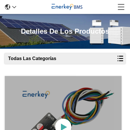
Detalles De Los Productos
Todas Las Categorías