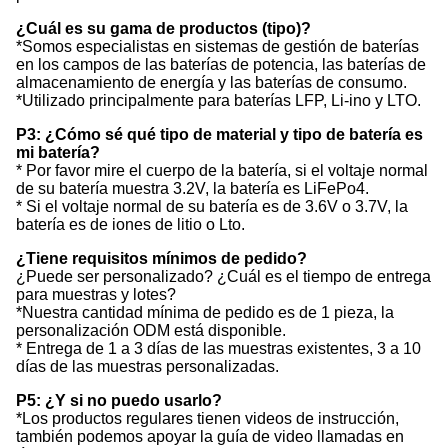
¿Cuál es su gama de productos (tipo)?
*Somos especialistas en sistemas de gestión de baterías
en los campos de las baterías de potencia, las baterías de
almacenamiento de energía y las baterías de consumo.
*Utilizado principalmente para baterías LFP, Li-ino y LTO.
P3: ¿Cómo sé qué tipo de material y tipo de batería es
mi batería?
* Por favor mire el cuerpo de la batería, si el voltaje normal
de su batería muestra 3.2V, la batería es LiFePo4.
* Si el voltaje normal de su batería es de 3.6V o 3.7V, la
batería es de iones de litio o Lto.
¿Tiene requisitos mínimos de pedido?
¿Puede ser personalizado? ¿Cuál es el tiempo de entrega
para muestras y lotes?
*Nuestra cantidad mínima de pedido es de 1 pieza, la
personalización ODM está disponible.
* Entrega de 1 a 3 días de las muestras existentes, 3 a 10
días de las muestras personalizadas.
P5: ¿Y si no puedo usarlo?
*Los productos regulares tienen videos de instrucción,
también podemos apoyar la guía de video llamadas en