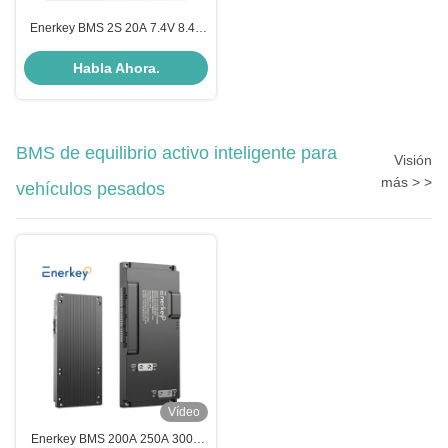
Enerkey BMS 2S 20A 7.4V 8.4V
Batería Li-Ion LiPo BMS 18650
Tabla de protección del cargador
Habla Ahora.
para motocicletas eléctricas
BMS de equilibrio activo inteligente para
Visión
más > >
vehículos pesados
Vídeo
Enerkey BMS 200A 250A 300A