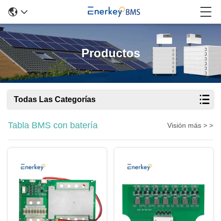
Productos
Todas Las Categorías
Tabla BMS con batería
Visión más > >